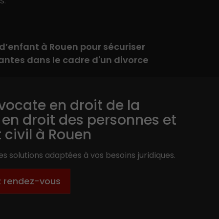
s.
d’enfant à Rouen pour sécuriser
antes dans le cadre d'un divorce
vocate en droit de la
, en droit des personnes et
t civil à Rouen
s solutions adaptées à vos besoins juridiques.
z rendez-vous