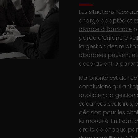
Les situations liées a
charge adaptée et st
divorce à l'amiable
ou
garde d’enfant, je ve
la gestion des relatio
abordées peuvent êtr
accords entre parent
Ma priorité est de ré
conclusions qui antici
quotidien : la gestion
vacances scolaires, 
décision pour les ch
la moralité. En fixant 
droits de chaque pare