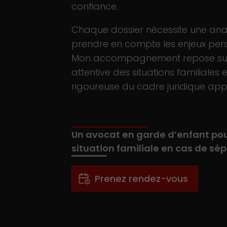
confiance.
Chaque dossier nécessite une anal
prendre en compte les enjeux perso
Mon accompagnement repose sur
attentive des situations familiales
rigoureuse du cadre juridique app
Un avocat en garde d’enfant po
situation familiale en cas de sé
Prenez rendez-vous