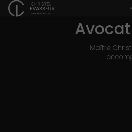
A
Avocat
Maître Chris
accompa