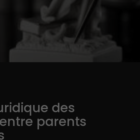
uridique des
 entre parents
s