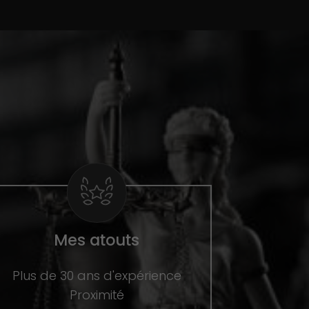
Mes atouts
Plus de 30 ans d'expérience
Proximité