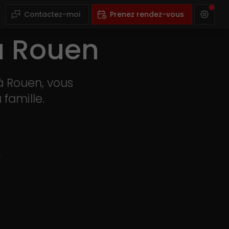
Contactez-moi
Prenez rendez-vous
à Rouen
à Rouen, vous
famille.
1