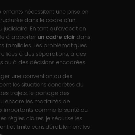
ux enfants nécessitent une prise en
ructurée dans le cadre d'un
 judiciaire. En tant qu’avocat en
ille à apporter
un cadre clair
dans
ns familiales. Les problématiques
e liées à des séparations, à des
s ou à des décisions encadrées.
diger une convention ou des
pent les situations concrètes du
 des trajets, le partage des
ou encore les modalités de
oix importants comme la santé ou
des règles claires, je sécurise les
nt et limite considérablement les