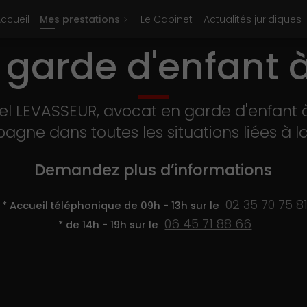
ccueil
Mes prestations
Le Cabinet
Actualités juridiques
 garde d'enfant 
tel LEVASSEUR, avocat en garde d'enfant 
gne dans toutes les situations liées à la 
Demandez plus d’informations
02 35 70 75 8
* Accueil téléphonique de 09h - 13h sur le
06 45 71 88 66
* de 14h - 19h sur le