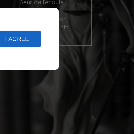
Sens de l’écoute
Disponibilité
Passion du métier
Prestation complète
I AGREE