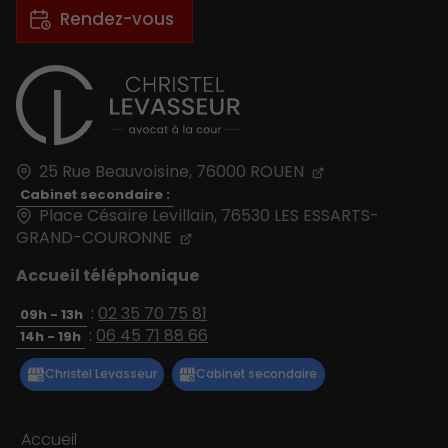
Rendez-vous
25 Rue Beauvoisine,
76000
ROUEN
Cabinet secondaire :
Place Césaire Levillain, 76530 LES ESSARTS-
GRAND-COURONNE
Accueil téléphonique
:
02 35 70 75 81
09h - 13h
:
06 45 71 88 66
14h - 19h
Accueil