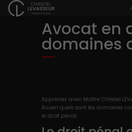
Avocat en d
domaines 
Apprenez avec Maître Christel LE
Rouen quels sont les domaines co
le droit pénal.
Le droit pénal 