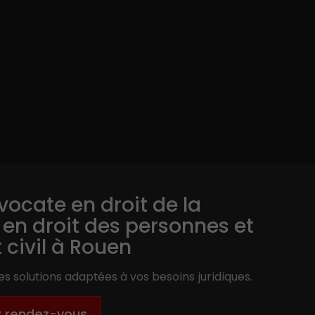
vocate en droit de la
, en droit des personnes et
t civil à Rouen
s solutions adaptées à vos besoins juridiques.
z rendez-vous