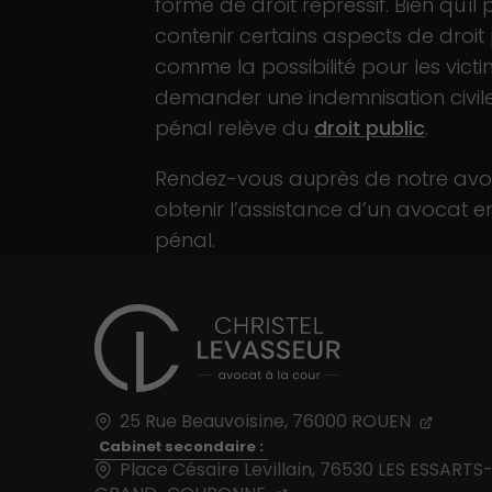
forme de droit répressif. Bien qu'il 
contenir certains aspects de droit 
comme la possibilité pour les vict
demander une indemnisation civile,
pénal relève du
droit public
.
Rendez-vous auprès de notre avo
obtenir l’assistance d’un avocat en
pénal.
25 Rue Beauvoisine,
76000
ROUEN
Cabinet secondaire :
Place Césaire Levillain, 76530 LES ESSARTS