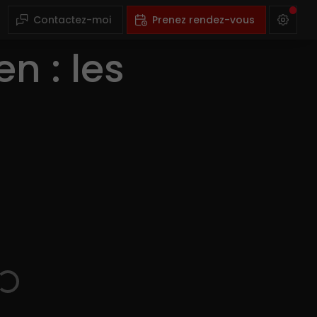
Contactez-moi
Prenez rendez-vous
n : les