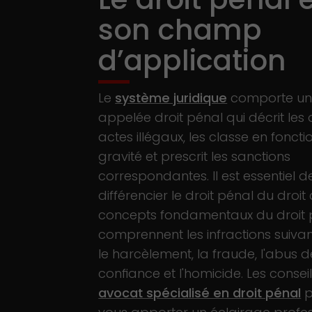
son champ
d’application
Le
système juridique
comporte un
appelée droit pénal qui décrit les 
actes illégaux, les classe en foncti
gravité et prescrit les sanctions
correspondantes. Il est essentiel d
différencier le droit pénal du droit c
concepts fondamentaux du droit 
comprennent les infractions suivante
le harcèlement, la fraude, l'abus d
confiance et l'homicide. Les consei
avocat spécialisé en droit pénal
p