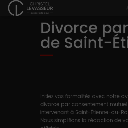
Divorce pa
de Saint-É
Initiez vos formalités avec notre a
divorce par consentement mutuel
intervenant à Saint-Étienne-du-Ro
Nous simplifions la rédaction de v