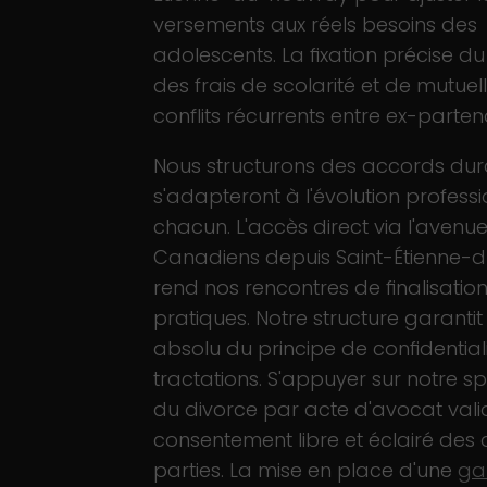
versements aux réels besoins des
adolescents. La fixation précise d
des frais de scolarité et de mutuell
conflits récurrents entre ex-parten
Nous structurons des accords dur
s'adapteront à l'évolution profess
chacun. L'accès direct via l'avenu
Canadiens depuis Saint-Étienne-
rend nos rencontres de finalisation
pratiques. Notre structure garantit
absolu du principe de confidentiali
tractations. S'appuyer sur notre sp
du divorce par acte d'avocat vali
consentement libre et éclairé des
parties. La mise en place d'une
ga