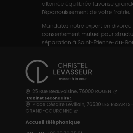
alternée équilibrée
favorise gran
l'épanouissement de votre fratrie.
Mandatez notre expert en divorce
consentement mutuel pour structu
séparation à Saint-Étienne-du-Ro
25 Rue Beauvoisine,
76000
ROUEN
Cabinet secondaire :
Place Césaire Levillain, 76530 LES ESSARTS
GRAND-COURONNE
Accueil téléphonique