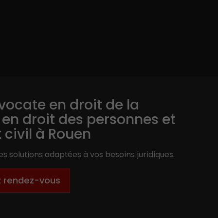
vocate en droit de la
, en droit des personnes et
t civil à Rouen
s solutions adaptées à vos besoins juridiques.
z rendez-vous