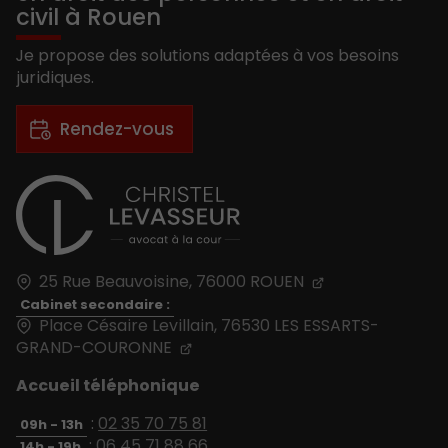
civil à Rouen
Je propose des solutions adaptées à vos besoins
juridiques.
Rendez-vous
25 Rue Beauvoisine,
76000
ROUEN
Cabinet secondaire :
Place Césaire Levillain, 76530 LES ESSARTS-
GRAND-COURONNE
Accueil téléphonique
:
02 35 70 75 81
09h - 13h
:
06 45 71 88 66
14h - 19h