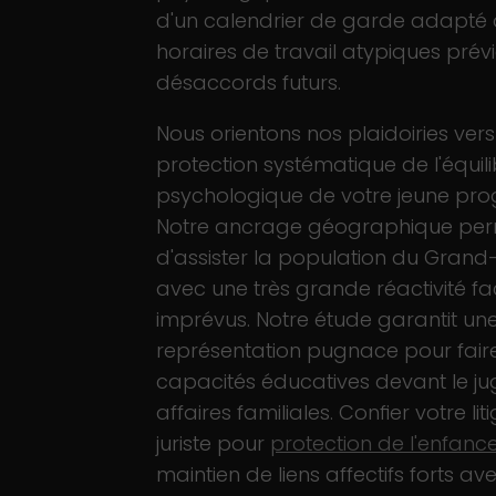
d'un calendrier de garde adapté 
horaires de travail atypiques prévi
désaccords futurs.
Nous orientons nos plaidoiries vers
protection systématique de l'équil
psychologique de votre jeune prog
Notre ancrage géographique pe
d'assister la population du Grand-
avec une très grande réactivité f
imprévus. Notre étude garantit un
représentation pugnace pour faire
capacités éducatives devant le ju
affaires familiales. Confier votre lit
juriste pour
protection de l'enfanc
maintien de liens affectifs forts av