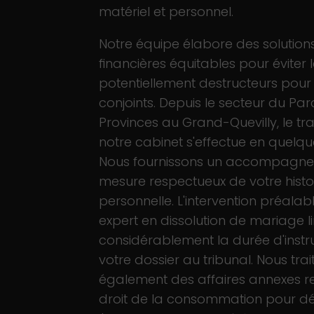
matériel et personnel.
Notre équipe élabore des solution
financières équitables pour éviter le
potentiellement destructeurs pour 
conjoints. Depuis le secteur du Pa
Provinces au Grand-Quevilly, le tra
notre cabinet s'effectue en quelqu
Nous fournissons un accompagne
mesure respectueux de votre histo
personnelle. L'intervention préalab
expert en dissolution de mariage l
considérablement la durée d'instr
votre dossier au tribunal. Nous tra
également des affaires annexes r
droit de la consommation pour d