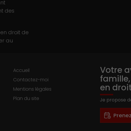
nt
nt des
 en droit de
ier au
Votre a
Accueil
famille
Contactez-moi
en droi
Mentions légales
Plan du site
Je propose de
-
Prene