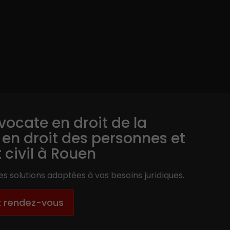
vocate en droit de la
, en droit des personnes et
t civil à Rouen
s solutions adaptées à vos besoins juridiques.
z rendez-vous