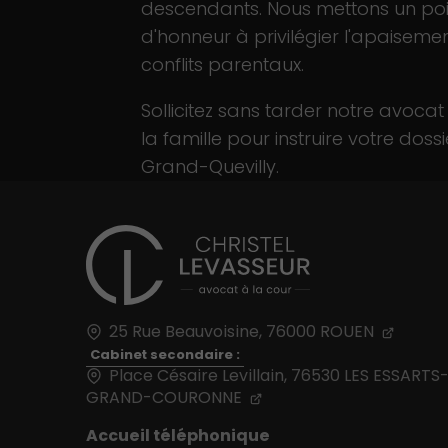
descendants. Nous mettons un poi
d'honneur à privilégier l'apaiseme
conflits parentaux.
Sollicitez sans tarder notre avocat
la famille pour instruire votre doss
Grand-Quevilly.
25 Rue Beauvoisine,
76000
ROUEN
Cabinet secondaire :
Place Césaire Levillain, 76530 LES ESSARTS
GRAND-COURONNE
Accueil téléphonique