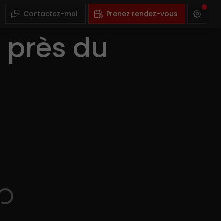
Contactez-moi
Prenez rendez-vous
e près du