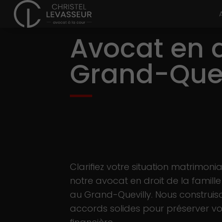
Avocat en d
Grand-Quev
Clarifiez votre situation matrimoni
notre avocat en droit de la famill
au Grand-Quevilly. Nous construis
accords solides pour préserver vot