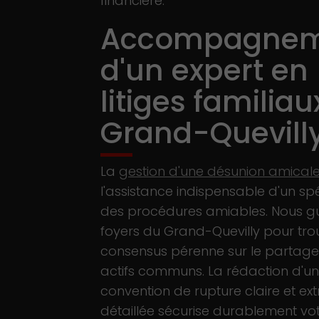
financière.
Accompagnem
d'un expert en
litiges familia
Grand-Quevill
La
gestion d'une désunion amical
l'assistance indispensable d'un spé
des procédures amiables. Nous gu
foyers du Grand-Quevilly pour tro
consensus pérenne sur le partage
actifs communs. La rédaction d'u
convention de rupture claire et e
détaillée sécurise durablement vot